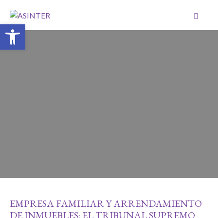
Abrir barra de herramientas
EMPRESA FAMILIAR Y ARRENDAMIENTO
DE INMUEBLES: EL TRIBUNAL SUPREMO