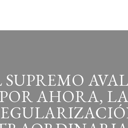
L SUPREMO AVAL
POR AHORA, L
EGULARIZACI