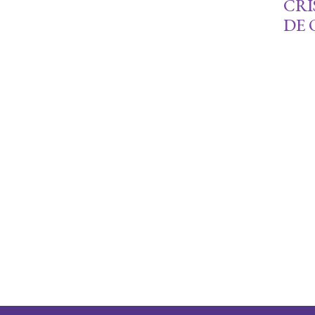
CRI
DE 