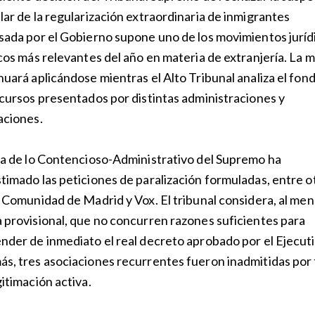
lar de la regularización extraordinaria de inmigrantes
sada por el Gobierno supone uno de los movimientos juríd
icos más relevantes del año en materia de extranjería. La 
nuará aplicándose mientras el Alto Tribunal analiza el fon
ecursos presentados por distintas administraciones y
aciones.
la de lo Contencioso-Administrativo del Supremo ha
timado las peticiones de paralización formuladas, entre o
a Comunidad de Madrid y Vox. El tribunal considera, al me
 provisional, que no concurren razones suficientes para
nder de inmediato el real decreto aprobado por el Ejecuti
s, tres asociaciones recurrentes fueron inadmitidas por 
gitimación activa.