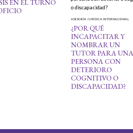
SIS EN EL TURNO
OFICIO
ASESORÍA JURÍDICA INTERNACIONAL
¿POR QUÉ
INCAPACITAR Y
NOMBRAR UN
TUTOR PARA UN
PERSONA CON
DETERIORO
COGNITIVO O
DISCAPACIDAD?